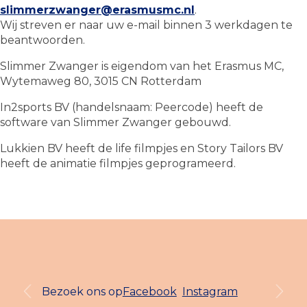
slimmerzwanger@erasmusmc.nl
.
Wij streven er naar uw e-mail binnen 3 werkdagen te
beantwoorden.
Slimmer Zwanger is eigendom van het Erasmus MC,
Wytemaweg 80, 3015 CN Rotterdam
In2sports BV (handelsnaam: Peercode) heeft de
software van Slimmer Zwanger gebouwd.
Lukkien BV heeft de life filmpjes en Story Tailors BV
heeft de animatie filmpjes geprogrameerd.
Bezoek ons op
Facebook
Instagram
Previous
Next